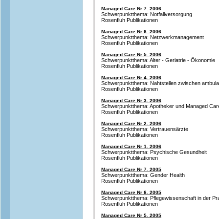
Managed Care Nr 7. 2006
Schwerpunktthema: Notfallversorgung
Rosenfluh Publikationen
Managed Care Nr 6. 2006
Schwerpunktthema: Netzwerkmanagement
Rosenfluh Publikationen
Managed Care Nr 5. 2006
Schwerpunktthema: Alter - Geriatrie - Ökonomie
Rosenfluh Publikationen
Managed Care Nr 4. 2006
Schwerpunktthema: Nahtstellen zwischen ambulan
Rosenfluh Publikationen
Managed Care Nr 3. 2006
Schwerpunktthema: Apotheker und Managed Car
Rosenfluh Publikationen
Managed Care Nr 2. 2006
Schwerpunktthema: Vertrauensärzte
Rosenfluh Publikationen
Managed Care Nr 1. 2006
Schwerpunktthema: Psychische Gesundheit
Rosenfluh Publikationen
Managed Care Nr 7. 2005
Schwerpunktthema: Gender Health
Rosenfluh Publikationen
Managed Care Nr 6. 2005
Schwerpunktthema: Pflegewissenschaft in der Pr
Rosenfluh Publikationen
Managed Care Nr 5. 2005