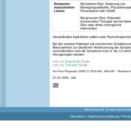
Rotatoren-
Bei kleinem Riss: Änderung von
manschetten-
Bewegungsabläufen, Physiotherapi
Läsion
Paracetamol oder NSAR
Bei grossem Riss: Entweder
konservative Therapie wie bei klei
Riss oder direkt chirurgische
Intervention
Intraartikuläre Injektionen sollten unter fluoroskopischer
Bei den meisten Patienten mit chronischen Schultersc
Massnahmen zur deutlichen Verbesserung der Symptom
verschlechtern sich die Symptome trotz 6- bis 12-wöchig
hinzugezogen werden.
Link zur Diagnostik-Studie
Link zur Therapie-Studie
Am Fam Physician 2008;77:453-460, 493-497 - Burbank K
22.02.2008 - dde
Mediscope AG E-mail:
info@medi
Disclaimer
|
Datenschutzerklärung / Privac