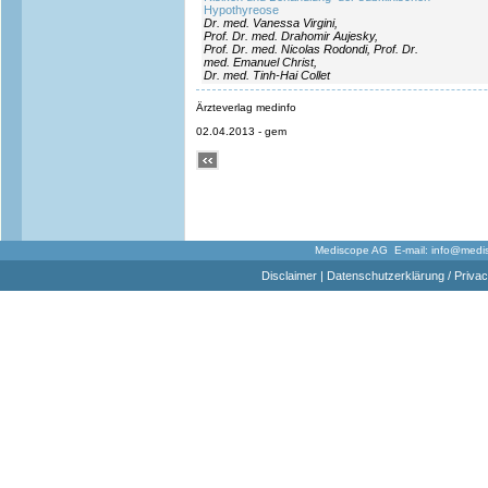
Hypothyreose
Dr. med. Vanessa Virgini,
Prof. Dr. med. Drahomir Aujesky,
Prof. Dr. med. Nicolas Rodondi, Prof. Dr.
med. Emanuel Christ,
Dr. med. Tinh-Hai Collet
Ärzteverlag medinfo
02.04.2013 - gem
Mediscope AG E-mail:
info@medi
Disclaimer
|
Datenschutzerklärung / Privac