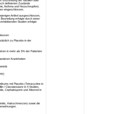
ter Entzündung der nasalen oder
sch definierten Zustände
onie, Asthma und Heuschnupfen).
den eingeschlossen.
diejenigen Artikel ausgeschlossen,
e Beurteilung erfolgte durch einen
verbleibenden Studien erfolgte
hlossen:
ätzlich zu Placebo in der
ken in mehr als 5% der Patienten
 anderen Krankheiten
ntritt
HPPC
otikums mit Placebo (Tetracycline in
llin / Clavulansäure in 4 Studien,
udie, Cephalosporin und Xibornol in
initis, Halsschmerzen) sowie die
benwirkungen.