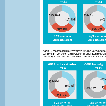
Nach 12 Monate lag die Prävalenz für eine vermindert
bei 65%. Im Vergleich dazu wiesen in einer Kontrollgru
Coronary Care Unit nur 34% eine pathologische Glukos