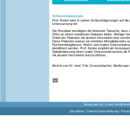
Schlussfolgerungen
Prof. Ryden wies in seinen Schlussfolgerungen auf di
Untersuchung hin:
Die Resultate bestätigen die bekannte Tatsache, dass vi
20%) an einem manifesten Diabetes leiden. Weniger bek
Drittel der Patienten mit akutem Herzinfarkt eine verm
Diese Patienten weisen ein erhöhtes Mortalitätsrisiko a
Nüchternblutglukose, HbA1c und oralem Glukosetoler
identifiziert werden. Prof. Ryden empfahl als Konsequen
Spitalentlassung einen oralen Glukosetoleranztest als 
mit akutem Herzinfarkt durchzuführen.
Bericht von Dr. med. Fritz Grossenbacher, Mediscope
Mediscope AG E-mail:
info@medi
Disclaimer
|
Datenschutzerklärung / Privac