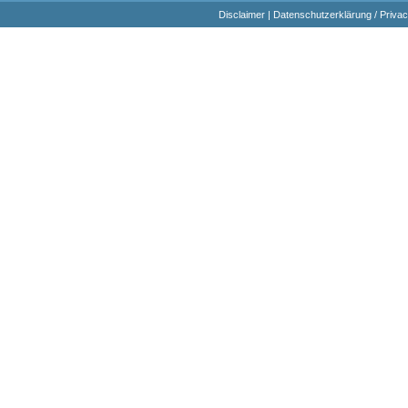
Disclaimer
|
Datenschutzerklärung / Privac