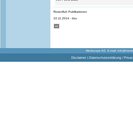
Rosenfluh Publikationen
10.11.2014 - dzu
Mediscope AG E-mail:
info@medi
Disclaimer
|
Datenschutzerklärung / Privac