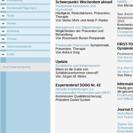
Fortbildung
Schwerpunkt: Wochenbett aktuell
NAMS
Von Michae
Postpartale Inkontinenz und
Kongresse/Tagungen
Harnverhalt
Häufigkeit, Risikofaktoren, Prävention,
San Anton
Tools
Therapie
Symposiu
Von Stefan Mohr und Anda P. Radan
2015
Humor
Knochenkom
Management von Stillpathologien
Aromatase
Möglichkeiten der Prävention und
Kolumne
Osteoprote
Behandlung
krankheits
Von Rosemarie Burian Postpartale
Presse
FIRST-TO
Postpartale Depression
Symptomatik,
Gesundheitsrecht
Gynäkolo
Prävention, Therapie
Von Ankica Ging
Postmeno
Links
Tod durch 
Hormoners
Update
Schilddrüse und Kinderwunsch
Zum Patientenportal
Prä-/Peri-
Wann ist die Gabe von
die neue «
Schilddrüsenhormon sinnvoll?
Von Petra 
Von Jürgen M. Weiss
Informati
Expertenbrief SGGG Nr. 42
Häufig ges
Aktuelle Empfehlungen zur
die gesund
menopausalen Hormontherapie (MHT)
Ernährung
Kommission Qualitätssicherung;
und Stillzei
Präsident Daniel Surbek
Journal 
Vorhofflim
und Todesf
Starke Ge
Schwanger
Kindsüber