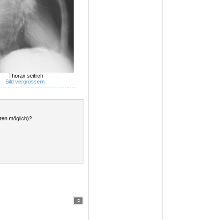
Thorax seitlich
Bild vergrössern
ten möglich)?