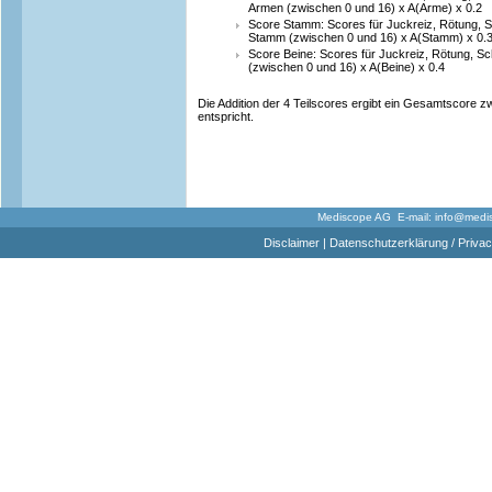
Armen (zwischen 0 und 16) x A(Arme) x 0.2
Score Stamm: Scores für Juckreiz, Rötung,
Stamm (zwischen 0 und 16) x A(Stamm) x 0.
Score Beine: Scores für Juckreiz, Rötung, 
(zwischen 0 und 16) x A(Beine) x 0.4
Die Addition der 4 Teilscores ergibt ein Gesamtscore 
entspricht.
Mediscope AG E-mail:
info@medi
Disclaimer
|
Datenschutzerklärung / Privac