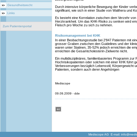
Gesundheitsrecht
Durch intensive körperliche Bewegung der Kinder verbe
signifikant, wie sich in einer Studie von Walthera und Ko
Links
Es besteht eine Korrelation zwischen dem Verzehr von
Herzkrankheit. Um das KHK-Risiko zu senken wird empf
Fleisch pro Woche zu sich zu nehmen.
Zum Patientenportal
Risikomanagement bei KHK
In einer Beobachtungsstudie bei 2'847 Patienten mit ein
grosser Graben zwischen den Guidelines und der klinisc
waren unter Statinen, 35-52% jedoch erreichten die e
erreichten die Gesamtcholesterin-Zielwerte nicht.
Ein multidisziplinäres, familienbasiertes Programm zur
Hochrisikopatienten oder solchen mit einer KHK führt g
Verbesserungen bezüglich Lebensstil, Körpergewicht un
Patienten, sondern auch derer Angehörigen
Mediscope
09.09.2009 - dde
Mediscope AG E-mail:
info@medi