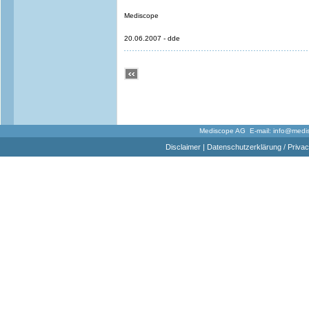
Mediscope
20.06.2007 - dde
Mediscope AG E-mail:
info@medi
Disclaimer
|
Datenschutzerklärung / Privac