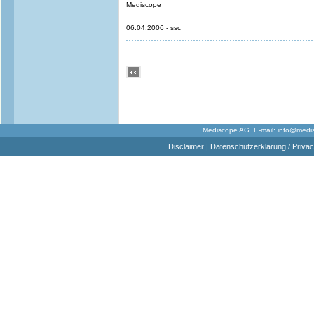
Mediscope
06.04.2006 - ssc
Mediscope AG E-mail:
info@medi
Disclaimer
|
Datenschutzerklärung / Privac