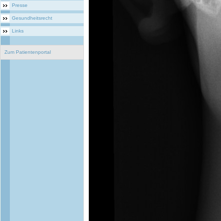
Presse
Gesundheitsrecht
Links
Zum Patientenportal