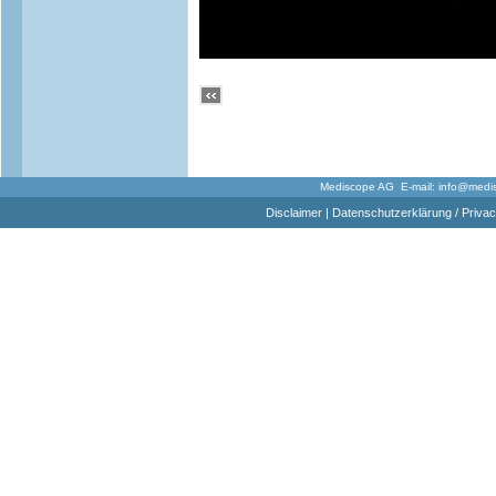
Mediscope AG E-mail:
info@medi
Disclaimer
|
Datenschutzerklärung / Privac