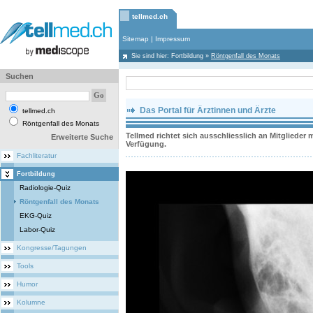
tellmed.ch
Sitemap
|
Impressum
Sie sind hier:
Fortbildung
»
Röntgenfall des Monats
Suchen
Das Portal für Ärztinnen und Ärzte
tellmed.ch
Röntgenfall des Monats
Tellmed richtet sich ausschliesslich an Mitgliede
Erweiterte Suche
Verfügung.
Fachliteratur
Fortbildung
Radiologie-Quiz
Röntgenfall des Monats
EKG-Quiz
Labor-Quiz
Kongresse/Tagungen
Tools
Humor
Kolumne