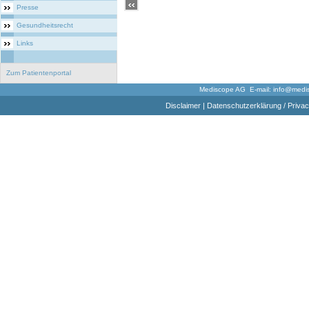
Presse
Gesundheitsrecht
Links
Zum Patientenportal
Mediscope AG E-mail:
info@medi
Disclaimer
|
Datenschutzerklärung / Privac