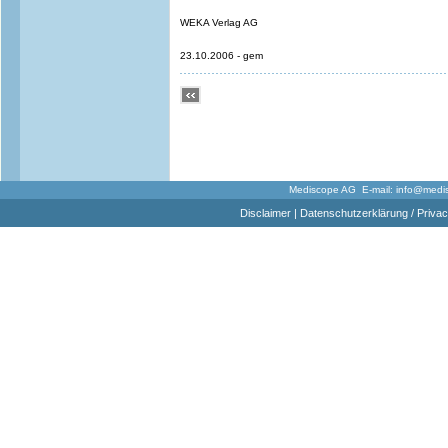
WEKA Verlag AG
23.10.2006 - gem
Mediscope AG E-mail:
info@medi
Disclaimer
|
Datenschutzerklärung / Privac