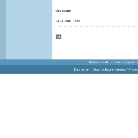
Mediscope
23.11.2007 - dde
Mediscope AG E-mail:
info@medi
Disclaimer
|
Datenschutzerklärung / Privac