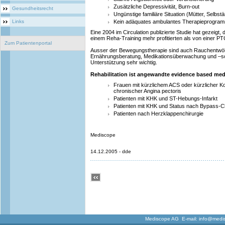
Zusätzliche Depressivität, Burn-out
Gesundheitsrecht
Ungünstige familiäre Situation (Mütter, Selbst
Links
Kein adäquates ambulantes Therapieprogram
Eine 2004 im Circulation publizierte Studie hat gezeigt,
einem Reha-Training mehr profitierten als von einer P
Zum Patientenportal
Ausser der Bewegungstherapie sind auch Rauchentwö
Ernährungsberatung, Medikationsüberwachung und –sc
Unterstützung sehr wichtig.
Rehabilitation ist angewandte evidence based med
Frauen mit kürzlichem ACS oder kürzlicher Ko
chronischer Angina pectoris
Patienten mit KHK und ST-Hebungs-Infarkt
Patienten mit KHK und Status nach Bypass-Ch
Patienten nach Herzklappenchirurgie
Mediscope
14.12.2005 - dde
Mediscope AG E-mail:
info@medi