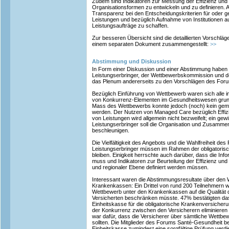
Zudem sind Indikatoren zur Messung der Effizienz und W
Organisationsformen zu entwickeln und zu definieren. A
Transparenz bei den Entscheidungskriterien für oder 
Leistungen und bezüglich Aufnahme von Institutionen auf
Leistungsaufträge zu schaffen.
Zur besseren Übersicht sind die detaillierten Vorschl
einem separaten Dokument zusammengestellt:
>>
Abstimmung und Diskussion
In Form einer Diskussion und einer Abstimmung haben s
Leistungserbringer, der Wettbewerbskommission und d
das Plenum andererseits zu den Vorschlägen des For
Bezüglich Einführung von Wettbewerb waren sich alle in
von Konkurrenz-Elementen im Gesundheitswesen grundsä
Mass des Wettbewerbs konnte jedoch (noch) kein ge
werden. Der Nutzen von Managed Care bezüglich Effizi
von Leistungen wird allgemein nicht bezweifelt; ein gew
Leistungserbringer soll die Organisation und Zusamme
beschleunigen.
Die Vielfältigkeit des Angebots und die Wahlfreiheit des 
Leistungserbringer müssen im Rahmen der obligatoris
bleiben. Einigkeit herrschte auch darüber, dass die Inf
muss und Indikatoren zur Beurteilung der Effizienz und W
und regionaler Ebene definiert werden müssen.
Interessant waren die Abstimmungsresultate über den
Krankenkassen: Ein Drittel von rund 200 Teilnehmern w
Wettbewerb unter den Krankenkassen auf die Qualität
Versicherten beschränken müsste. 47% bestätigten da
Einheitskasse für die obligatorische Krankenversiche
der Konkurrenz zwischen den Versicherern eliminieren
war dafür, dass die Versicherer über sämtliche Wettbe
sollten. Die Mitglieder des Forums Santé-Gesundheit bet
Einheitskasse zumindest eine sorgfältige Prüfung verdi